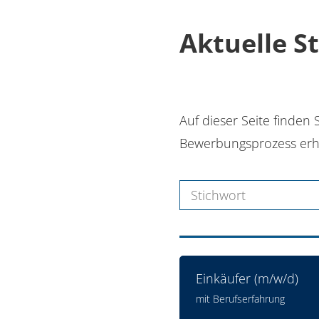
Aktuelle S
Auf dieser Seite finden
Bewerbungsprozess erh
Einkäufer (m/w/d)
mit Berufserfahrung