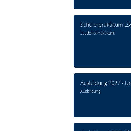
Schülerpraktikum L
Student/Praktikant
Ausbildung 2027 - U
Ausbildung