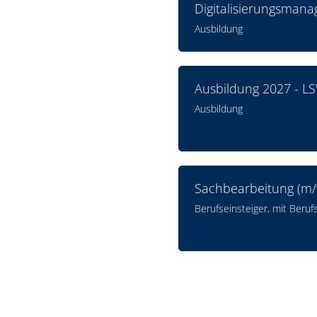
Digitalisierungsman
Ausbildung
Ausbildung 2027 - L
Ausbildung
Sachbearbeitung (m/
Berufseinsteiger, mit Beruf