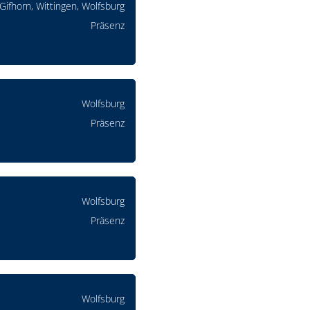
Gifhorn, Wittingen, Wolfsburg
Präsenz
Wolfsburg
Präsenz
Wolfsburg
Präsenz
Wolfsburg