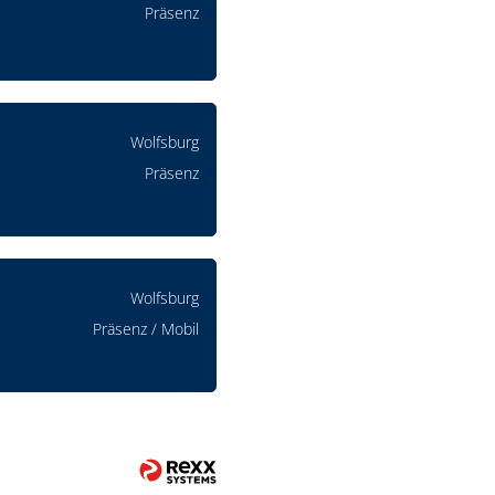
Präsenz
Wolfsburg
Präsenz
Wolfsburg
Präsenz / Mobil