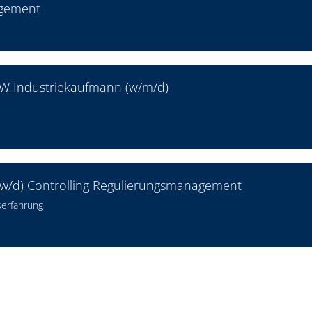
agement
SW Industriekaufmann (w/m/d)
w/d) Controlling Regulierungsmanagement
serfahrung