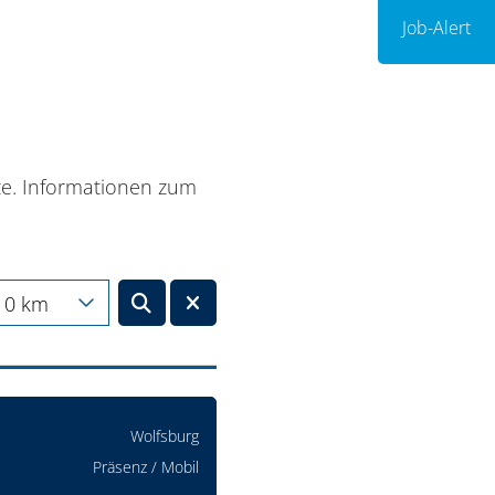
Job-Alert
tze. Informationen zum
10 km
Wolfsburg
Präsenz / Mobil