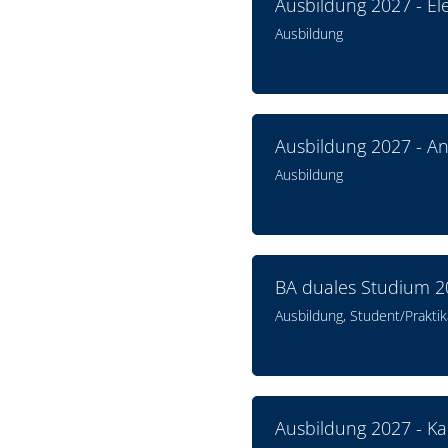
Ausbildung 2027 - Ele
Ausbildung
Ausbildung 2027 - A
Ausbildung
BA duales Studium 20
Ausbildung, Student/Praktik
Ausbildung 2027 - K