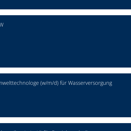
SW
mwelttechnologe (w/m/d) für Wasserversorgung