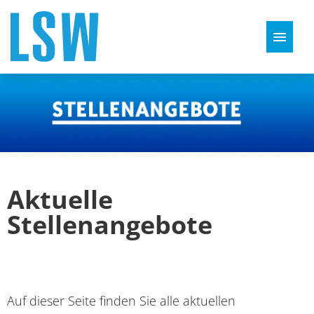
Stellenangebote
Ausbildung
Perspektiven
Aktuelle
FAQ
Stellenangebote
Auf dieser Seite finden Sie alle aktuellen