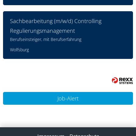
Sachbearbeitung (m/w/d) Controlling
Regulierungsmanagement
Berufseinsteiger, mit Berufserfahrung
Wolfsburg
Job-Alert